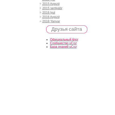
2015 Avgust
2015 sentyabr
2016 Iyul
2016 Avgust
2018 Yanvar
Друзья сайта
Официальный блог
Сообщество uCoz
База знаний uCoz