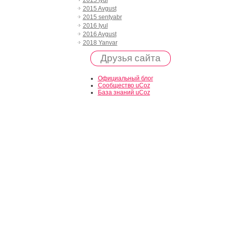
2015 Iyul
2015 Avgust
2015 sentyabr
2016 Iyul
2016 Avgust
2018 Yanvar
Друзья сайта
Официальный блог
Сообщество uCoz
База знаний uCoz