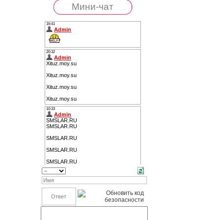
Мини-чат