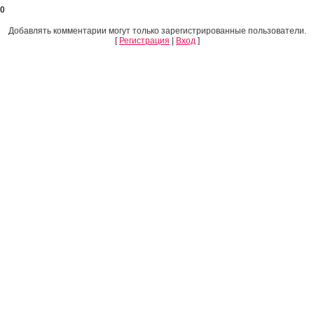
0
Добавлять комментарии могут только зарегистрированные пользователи.
[
Регистрация
|
Вход
]